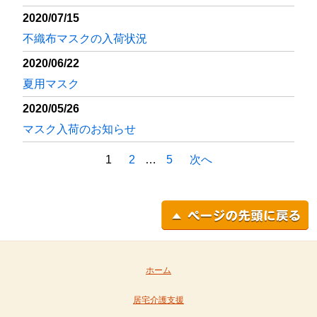
2020/07/15
不織布マスクの入荷状況
2020/06/22
夏用マスク
2020/05/26
マスク入荷のお知らせ
1
2
…
5
次へ
投稿ナビゲーション
ホーム
居宅介護支援