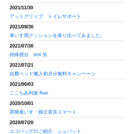
2021/11/30
アットグリップ トイレサポート
2021/09/30
車いす用クッションを座り比べてみました。
2021/07/30
特殊寝台 emi 笑
2021/07/21
自費ベッド搬入初月分無料キャンペーン
2021/06/03
ここちあ利楽 flow
2020/10/01
昇降座いす・独立宣言スマート
2020/07/20
エコバッグのご紹介 シュパット