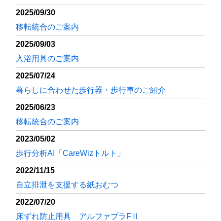
2025/09/30
移転統合のご案内
2025/09/03
入浴用具のご案内
2025/07/24
暮らしに合わせた歩行器・歩行車のご紹介
2025/06/23
移転統合のご案内
2023/05/02
歩行分析AI「CareWizトルト」
2022/11/15
自立排泄を支援する紙おむつ
2022/07/20
床ずれ防止用具 アルファプラFⅡ