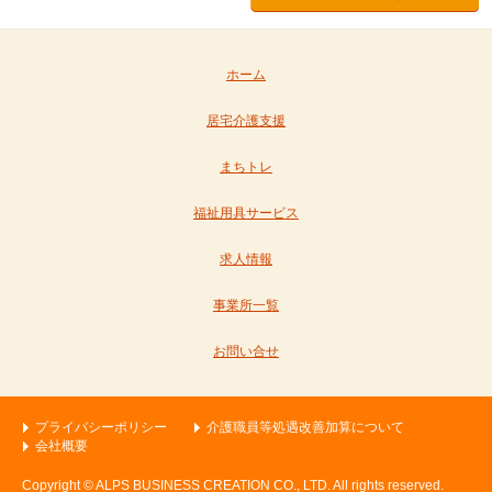
ホーム
居宅介護支援
まちトレ
福祉用具サービス
求人情報
事業所一覧
お問い合せ
プライバシーポリシー
介護職員等処遇改善加算について
会社概要
Copyright © ALPS BUSINESS CREATION CO., LTD. All rights reserved.