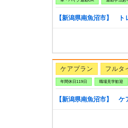
車・バイク通勤OK
通勤手当あ
【新潟県南魚沼市】 ト
ケアプラン
フルタ
年間休日119日
職場見学歓迎
【新潟県南魚沼市】 ケ