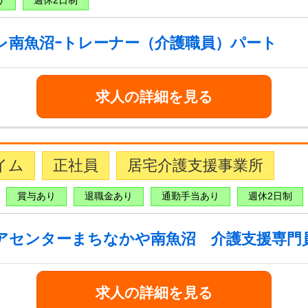
り
週休2日制
レ南魚沼ｰトレーナー（介護職員）パート
求人の詳細を見る
イム
正社員
居宅介護支援事業所
賞与あり
退職金あり
通勤手当あり
週休2日制
アセンターまちなかや南魚沼 介護支援専門
求人の詳細を見る