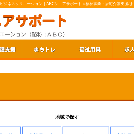
ビジネスクリエーション｜ABCシニアサポート＜福祉事業・居宅介護支援/ま
地域で探す