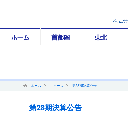
Skip
to
content
ホーム
ニュース
第28期決算公告
第28期決算公告