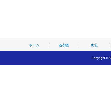
ホーム
首都圏
東北
Copyright © A