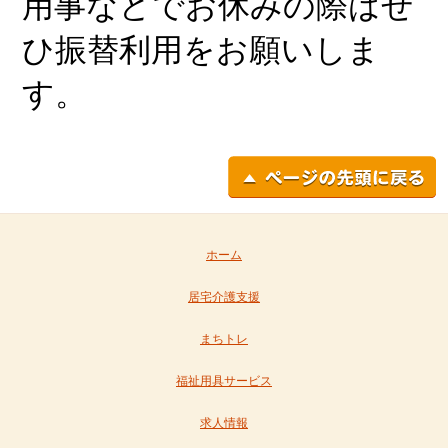
用事などでお休みの際はぜ
ひ振替利用をお願いしま
す。
ホーム
居宅介護支援
まちトレ
福祉用具サービス
求人情報