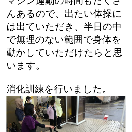
マシン運動の時間もたくさ
んあるので、出たい体操に
は出ていただき、半日の中
で無理のない範囲で身体を
動かしていただけたらと思
います。
消化訓練を行いました。