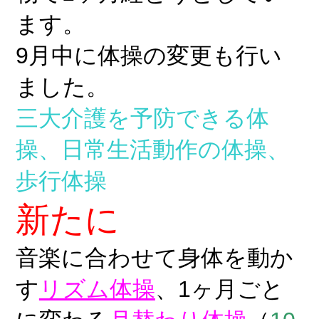
ます。
9月中に
体操の変更も行い
ました。
三大介護を予防できる体
操、日常生活動作の体操、
歩行体操
新たに
音楽に合わせて身体を動か
す
リズム体操
、1ヶ月ごと