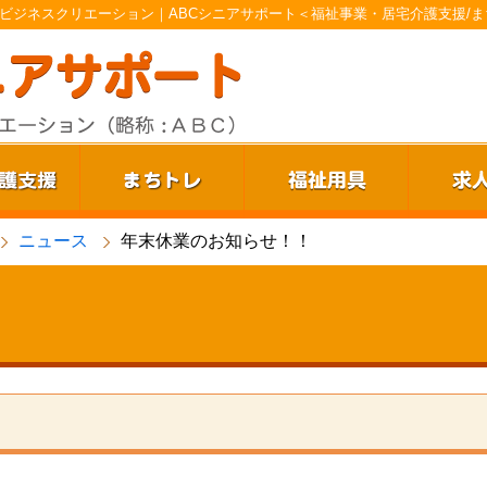
ビジネスクリエーション｜ABCシニアサポート＜福祉事業・居宅介護支援/ま
ニュース
年末休業のお知らせ！！