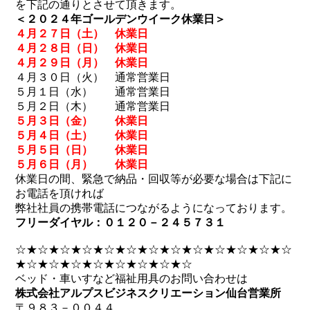
を下記の通りとさせて頂きます。
＜２０２４年ゴールデンウイーク休業日＞
４月２７日（土） 休業日
４月２８日（日） 休業日
４月２９日（月） 休業日
４月３０日（火） 通常営業日
５月１日（水） 通常営業日
５月２日（木） 通常営業日
５月３日（金） 休業日
５月４日（土） 休業日
５月５日（日） 休業日
５月６日（月） 休業日
休業日の間、緊急で納品・回収等が必要な場合は下記に
お電話を頂ければ
弊社社員の携帯電話につながるようになっております。
フリーダイヤル：０１２０－２４５７３１
☆★☆★☆★☆★☆★☆★☆★☆★☆★☆★☆★☆★☆
★☆★☆★☆★☆★☆★☆★☆★☆
ベッド・車いすなど福祉用具のお問い合わせは
株式会社アルプスビジネスクリエーション仙台営業所
〒９８３－００４４