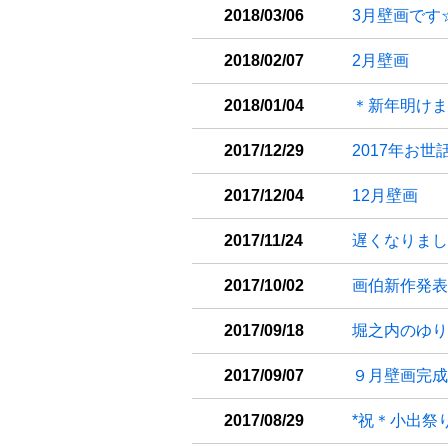
2018/03/06
3月壁画です
2018/02/07
2月壁画
2018/01/04
＊新年明けま
2017/12/29
2017年お
2017/12/04
12月壁画
2017/11/24
遅くなりまし
2017/10/02
画伯新作発表
2017/09/18
堀之内のゆり
2017/09/07
９月壁画完成
2017/08/29
*祝＊小出祭