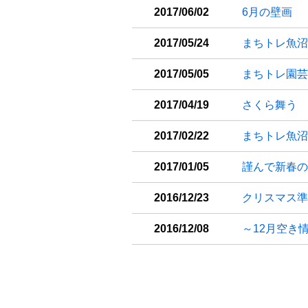
2017/06/02
6月の壁画
2017/05/24
まちトレ魚沼
2017/05/05
まちトレ園芸
2017/04/19
さくら舞う
2017/02/22
まちトレ魚沼
2017/01/05
謹んで新春の
2016/12/23
クリスマス準
2016/12/08
～12月空き
投稿ナビゲ