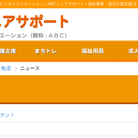
ビジネスクリエーション｜ABCシニアサポート＜福祉事業・居宅介護支援/ま
レ魚沼
ニュース
テン！