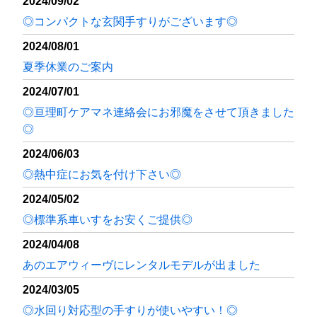
2024/09/02
◎コンパクトな玄関手すりがございます◎
2024/08/01
夏季休業のご案内
2024/07/01
◎亘理町ケアマネ連絡会にお邪魔をさせて頂きました
◎
2024/06/03
◎熱中症にお気を付け下さい◎
2024/05/02
◎標準系車いすをお安くご提供◎
2024/04/08
あのエアウィーヴにレンタルモデルが出ました
2024/03/05
◎水回り対応型の手すりが使いやすい！◎