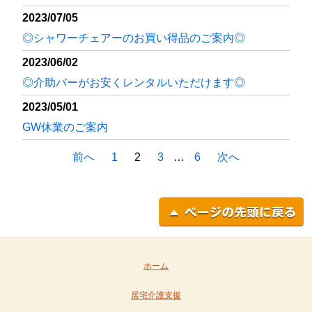
2023/07/05
◎シャワーチェアーのお買い得品のご案内◎
2023/06/02
◎介助バーがお安くレンタルいただけます◎
2023/05/01
GW休業のご案内
前へ
1
2
3
…
6
次へ
投稿ナビゲーション
ホーム
居宅介護支援