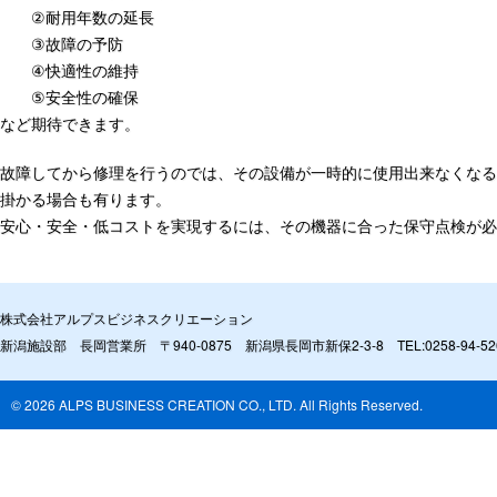
②耐用年数の延長
③故障の予防
④快適性の維持
⑤安全性の確保
など期待できます。
故障してから修理を行うのでは、その設備が一時的に使用出来なくなる
掛かる場合も有ります。
安心・安全・低コストを実現するには、その機器に合った保守点検が必
株式会社アルプスビジネスクリエーション
新潟施設部 長岡営業所 〒940-0875 新潟県長岡市新保2-3-8 TEL:0258-94-52
© 2026
ALPS BUSINESS CREATION CO., LTD
. All Rights Reserved.