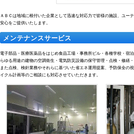
ＡＢＣは地域に根付いた企業として迅速な対応力で皆様の施設、ユーテ
安心をご提供いたします。
メンテナンスサービス
電子部品・医療医薬品をはじめ食品工場・事務所ビル・各種学校・宿泊
らゆる用途の建物の空調衛生・電気防災設備の保守管理・点検・修繕・
また点検、検針業務やそれらに基づいた省エネ運用提案、予防保全の視
イクル計画等のご相談にも対応させていただきます。