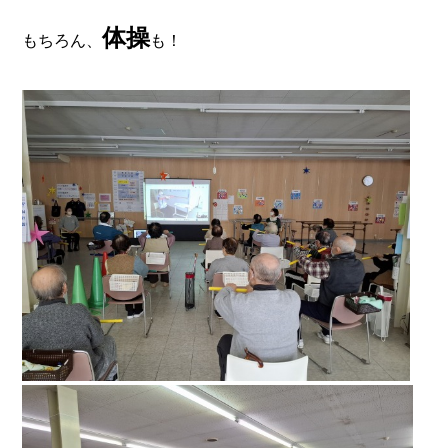
体操
もちろん、
も！