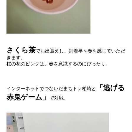
さくら茶
でお出迎えし、到着早々春を感じていただ
きます。
桜の花のピンクは、春を意識するのにぴったり。
「逃げる
インターネットでつないだまちトレ柏崎と
赤鬼ゲーム」
で対戦。