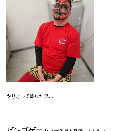
やりきって疲れた鬼…
ビンゴゲーム