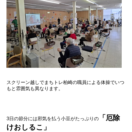
スクリーン越しでまちトレ柏崎の職員による体操でいつ
もと雰囲気も異なります。
「厄除
3日の節分には邪気を払う小豆がたっぷりの
けおしるこ」