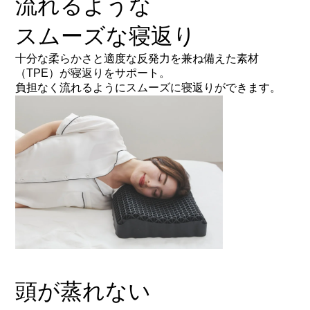
流れるような
スムーズな寝返り
十分な柔らかさと適度な反発力を兼ね備えた素材
（TPE）が寝返りをサポート。
負担なく流れるようにスムーズに寝返りができます。
頭が蒸れない